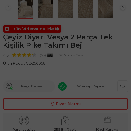
Ürün Videosunu İzle
Çeyiz Diyarı Vesya 2 Parça Tek
Kişilik Pike Takımı Bej
4.3
(58)
28 Soru & Cevap
Ürün Kodu :
CD250958
Kargo Bedava
Whatsapp Sipariş
Fiyat Alarmı
Para İadesi ve
256 Bit Rapid
Kredi Kartına