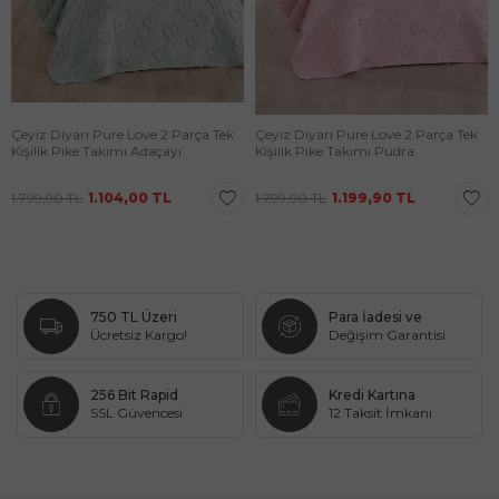
Çeyiz Diyarı Pure Love 2 Parça Tek
Çeyiz Diyarı Pure Love 2 Parça Tek
Kişilik Pike Takımı Adaçayı
Kişilik Pike Takımı Pudra
1.799,90
TL
1.104,00
TL
1.799,90
TL
1.199,90
TL
750 TL Üzeri
Para İadesi ve
Ücretsiz Kargo!
Değişim Garantisi
256 Bit Rapid
Kredi Kartına
SSL Güvencesi
12 Taksit İmkanı