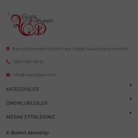
Petroliş Mahallesi Besim Paşa Sokak No 4/c Kartal İstanbul
0850 840 85 10
info@ceyizdiyari.com
KATEGORILER
ÖNEMLI BILGILER
MERAK ETTIKLERINIZ
E-Bülten Aboneliği