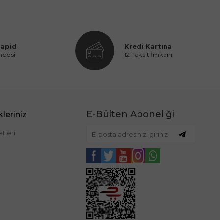
Rapid
Kredi Kartına
ncesi
12 Taksit İmkanı
E-Bülten Aboneliği
leriniz
tleri