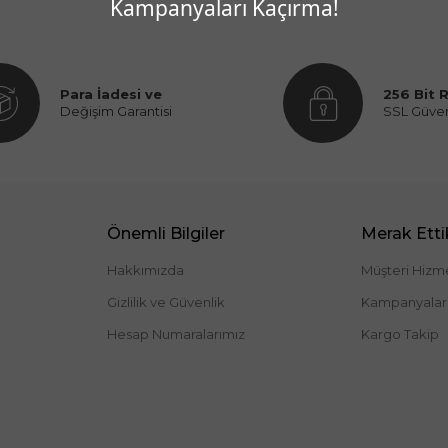
Kampanyaları Kaçırma!
Para İadesi ve
256 Bit 
Değişim Garantisi
SSL Güve
Önemli Bilgiler
Merak Ettik
Hakkımızda
Müşteri Hizme
Gizlilik ve Güvenlik
Kampanyalar
Hesap Numaralarımız
Kargo Takip