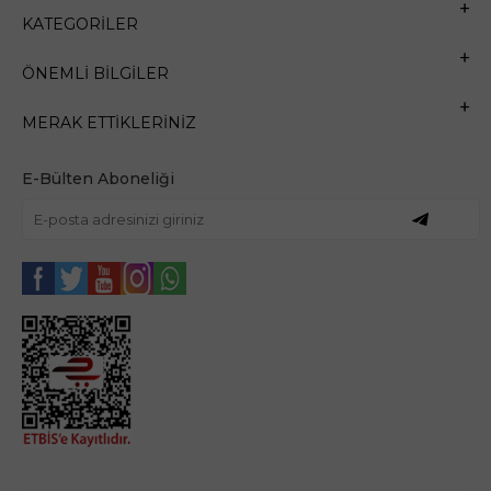
KATEGORILER
ÖNEMLI BILGILER
MERAK ETTIKLERINIZ
E-Bülten Aboneliği