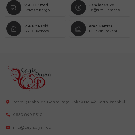
750 TL Üzeri
Para İadesi ve
Ücretsiz Kargo!
Değişim Garantisi
256 Bit Rapid
Kredi Kartına
SSL Güvencesi
12 Taksit İmkanı
Petroliş Mahallesi Besim Paşa Sokak No 4/c Kartal İstanbul
0850 840 85 10
info@ceyizdiyari.com