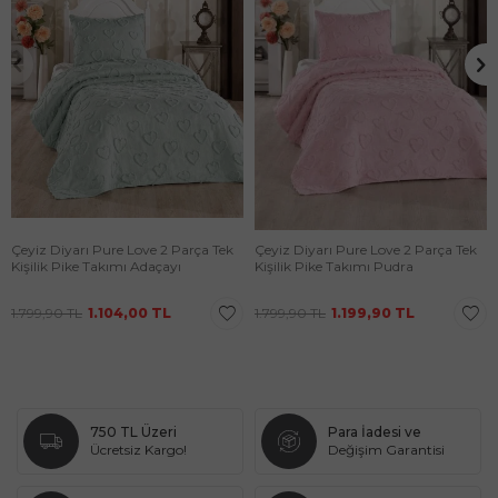
Çeyiz Diyarı Pure Love 2 Parça Tek
Çeyiz Diyarı Pure Love 2 Parça Tek
Kişilik Pike Takımı Adaçayı
Kişilik Pike Takımı Pudra
1.799,90
TL
1.104,00
TL
1.799,90
TL
1.199,90
TL
750 TL Üzeri
Para İadesi ve
Ücretsiz Kargo!
Değişim Garantisi