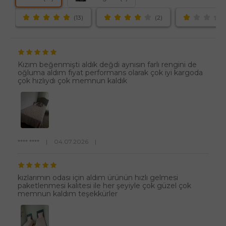
(13)
(2)
Kızım beğenmişti aldık değdi aynısın farlı rengini de
oğluma aldım fiyat performans olarak çok iyi kargoda
çok hızlıydı çok memnun kaldık
**** ****
|
04.07.2026
|
kızlarımın odası için aldım ürünün hızlı gelmesi
paketlenmesi kalitesi ile her şeyiyle çok güzel çok
memnun kaldım teşekkürler