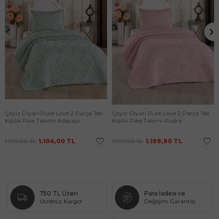
Çeyiz Diyarı Pure Love 2 Parça Tek
Çeyiz Diyarı Pure Love 2 Parça Tek
Kişilik Pike Takımı Adaçayı
Kişilik Pike Takımı Pudra
1.799,90
TL
1.104,00
TL
1.799,90
TL
1.199,90
TL
750 TL Üzeri
Para İadesi ve
Ücretsiz Kargo!
Değişim Garantisi