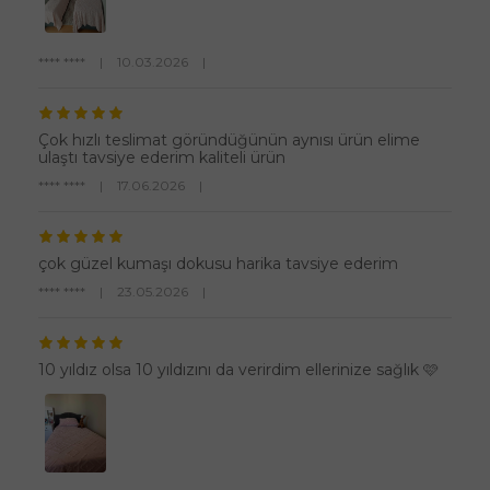
**** ****
|
10.03.2026
|
Çok hızlı teslimat göründüğünün aynısı ürün elime
ulaştı tavsiye ederim kaliteli ürün
**** ****
|
17.06.2026
|
çok güzel kumaşı dokusu harika tavsiye ederim
**** ****
|
23.05.2026
|
10 yıldız olsa 10 yıldızını da verirdim ellerinize sağlık 🩷