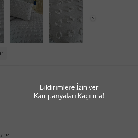
ar
Bildirimlere İzin ver
Kampanyaları Kaçırma!
yınız.