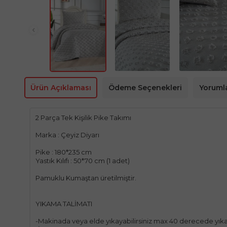
Ürün Açıklaması
Ödeme Seçenekleri
Yoruml
2 Parça Tek Kişilik Pike Takımı
Marka : Çeyiz Diyarı
Pike : 180*235 cm
Yastık Kılıfı : 50*70 cm (1 adet)
Pamuklu Kumaştan üretilmiştir.
YIKAMA TALİMATI
-Makinada veya elde yıkayabilirsiniz max 40 derecede yıka