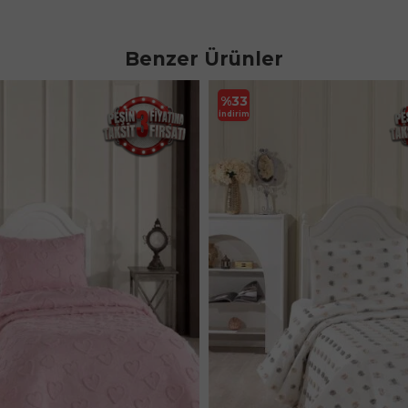
Benzer Ürünler
%
33
İndirim