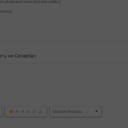
ters yıkamanız ürün ömrünü uzatır.)
utunuz.
ru ve Cevapları
(2)