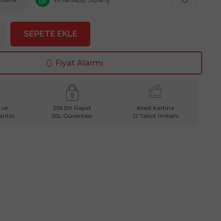
SEPETE EKLE
Fiyat Alarmı
 ve
256 Bit Rapid
Kredi Kartına
ntisi
SSL Güvencesi
12 Taksit İmkanı