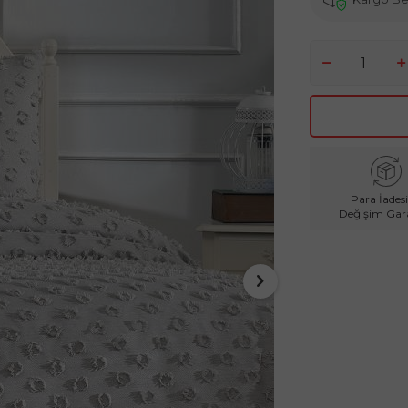
Para İadesi
Değişim Gara