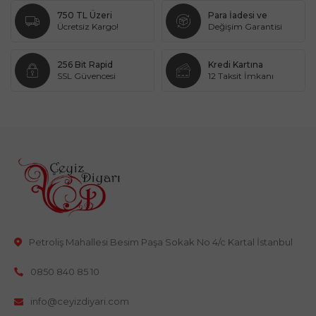
750 TL Üzeri
Para İadesi ve
Ücretsiz Kargo!
Değişim Garantisi
256 Bit Rapid
Kredi Kartına
SSL Güvencesi
12 Taksit İmkanı
Petroliş Mahallesi Besim Paşa Sokak No 4/c Kartal İstanbul
0850 840 85 10
info@ceyizdiyari.com