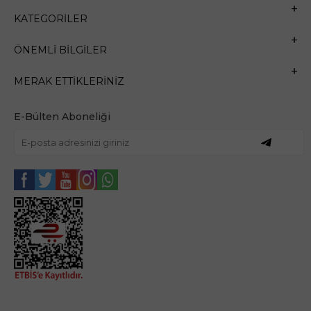
KATEGORILER
ÖNEMLI BILGILER
MERAK ETTIKLERINIZ
E-Bülten Aboneliği