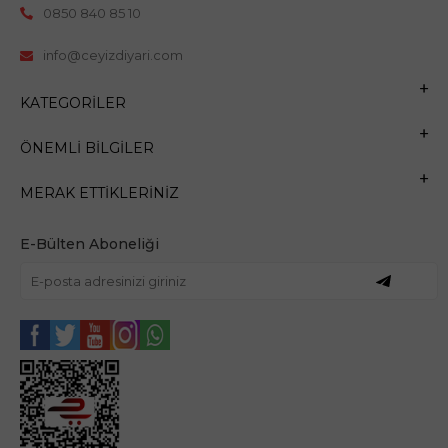
0850 840 85 10
info@ceyizdiyari.com
KATEGORILER
ÖNEMLI BILGILER
MERAK ETTIKLERINIZ
E-Bülten Aboneliği