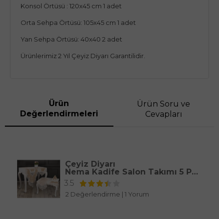
Konsol Örtüsü : 120x45 cm 1 adet
Orta Sehpa Örtüsü: 105x45 cm 1 adet
Yan Sehpa Örtüsü: 40x40 2 adet
Ürünlerimiz 2 Yıl Çeyiz Diyarı Garantilidir.
Ürün
Ürün Soru ve
Değerlendirmeleri
Cevapları
Çeyiz Diyarı
Nema Kadife Salon Takımı 5 Parça
3.5
2 Değerlendirme
|
1 Yorum