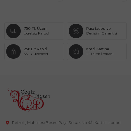
750 TL Üzeri
Para İadesi ve
Ücretsiz Kargo!
Değişim Garantisi
256 Bit Rapid
Kredi Kartına
SSL Güvencesi
12 Taksit İmkanı
Petroliş Mahallesi Besim Paşa Sokak No 4/c Kartal İstanbul