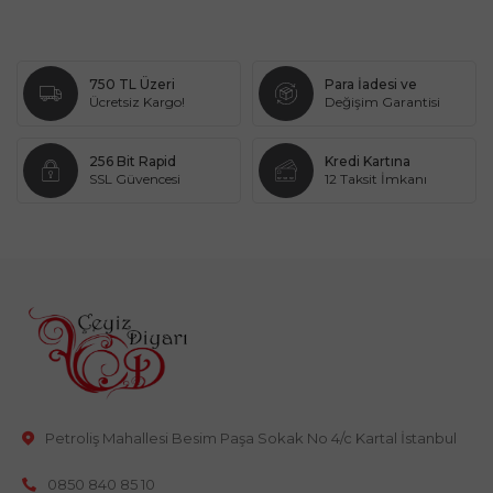
750 TL Üzeri
Para İadesi ve
Ücretsiz Kargo!
Değişim Garantisi
256 Bit Rapid
Kredi Kartına
SSL Güvencesi
12 Taksit İmkanı
Petroliş Mahallesi Besim Paşa Sokak No 4/c Kartal İstanbul
0850 840 85 10