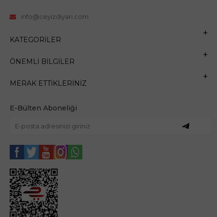
info@ceyizdiyari.com
KATEGORILER
ÖNEMLI BILGILER
MERAK ETTIKLERINIZ
E-Bülten Aboneliği