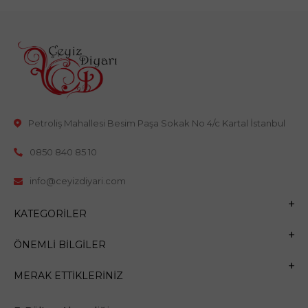
Petroliş Mahallesi Besim Paşa Sokak No 4/c Kartal İstanbul
0850 840 85 10
info@ceyizdiyari.com
KATEGORILER
ÖNEMLI BILGILER
MERAK ETTIKLERINIZ