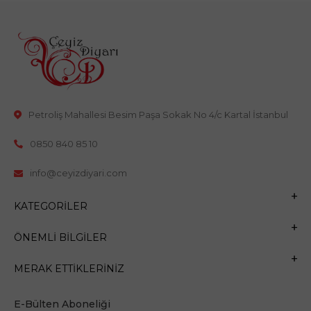
Petroliş Mahallesi Besim Paşa Sokak No 4/c Kartal İstanbul
0850 840 85 10
info@ceyizdiyari.com
KATEGORILER
ÖNEMLI BILGILER
MERAK ETTIKLERINIZ
E-Bülten Aboneliği