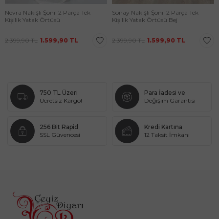
Nevra Nakışlı Şönil 2 Parça Tek
Sonay Nakışlı Şönil 2 Parça Tek
Kişilik Yatak Örtüsü
Kişilik Yatak Örtüsü Bej
2.399,90
TL
1.599,90
TL
2.399,90
TL
1.599,90
TL
750 TL Üzeri
Para İadesi ve
Ücretsiz Kargo!
Değişim Garantisi
256 Bit Rapid
Kredi Kartına
SSL Güvencesi
12 Taksit İmkanı