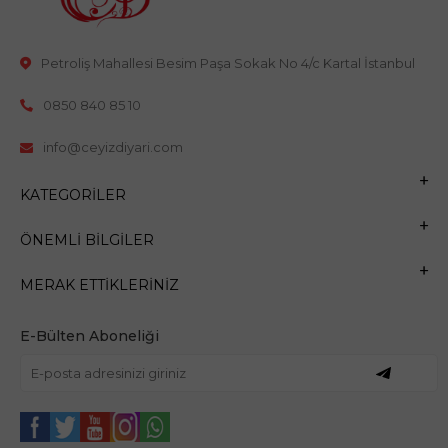
Petroliş Mahallesi Besim Paşa Sokak No 4/c Kartal İstanbul
0850 840 85 10
info@ceyizdiyari.com
KATEGORILER
ÖNEMLI BILGILER
MERAK ETTIKLERINIZ
E-Bülten Aboneliği