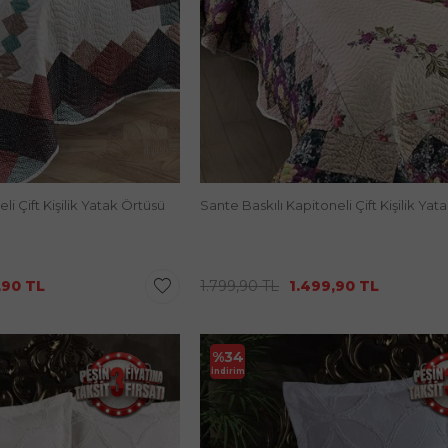
li Çift Kişilik Yatak Örtüsü
Sante Baskılı Kapitoneli Çift Kişilik Yat
,90
TL
1.799,90
TL
1.499,90
TL
%
34
İndirim