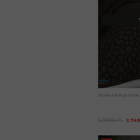
Stone 4 Parça Yatak
3.299,90
TL
2.749