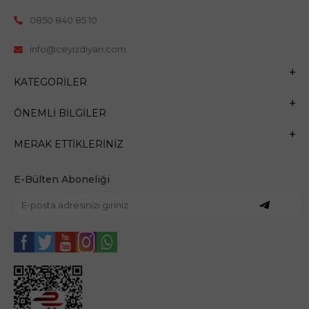
0850 840 85 10
info@ceyizdiyari.com
KATEGORILER
ÖNEMLI BILGILER
MERAK ETTIKLERINIZ
E-Bülten Aboneliği