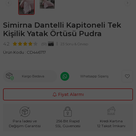
Simirna Dantelli Kapitoneli Tek
Kişilik Yatak Örtüsü Pudra
4.2
(51)
23 Soru & Cevap
Ürün Kodu :
CD446717
Kargo Bedava
Whatsapp Sipariş
Fiyat Alarmı
Para İadesi ve
256 Bit Rapid
Kredi Kartına
Değişim Garantisi
SSL Güvencesi
12 Taksit İmkanı