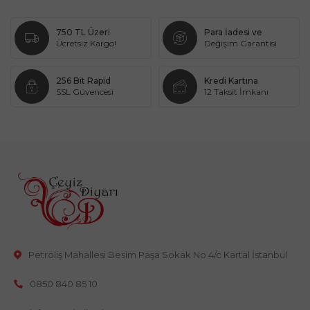
750 TL Üzeri
Para İadesi ve
Ücretsiz Kargo!
Değişim Garantisi
256 Bit Rapid
Kredi Kartına
SSL Güvencesi
12 Taksit İmkanı
Petroliş Mahallesi Besim Paşa Sokak No 4/c Kartal İstanbul
0850 840 85 10