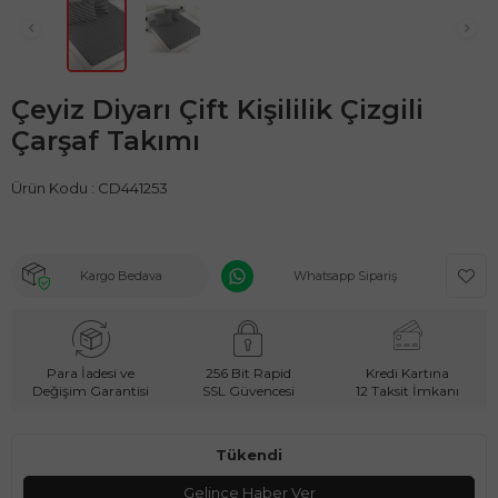
Çeyiz Diyarı Çift Kişililik Çizgili
Çarşaf Takımı
Ürün Kodu :
CD441253
Kargo Bedava
Whatsapp Sipariş
Para İadesi ve
256 Bit Rapid
Kredi Kartına
Değişim Garantisi
SSL Güvencesi
12 Taksit İmkanı
Tükendi
Gelince Haber Ver