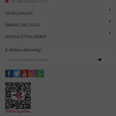
info@ceyizdiyari.com
KATEGORILER
ÖNEMLI BILGILER
MERAK ETTIKLERINIZ
E-Bülten Aboneliği