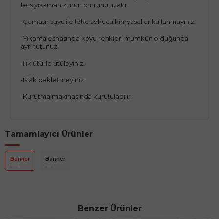
ters yıkamanız ürün ömrünü uzatır.
-Çamaşır suyu ile leke sökücü kimyasallar kullanmayınız.
-Yıkama esnasında koyu renkleri mümkün olduğunca
ayrı tutunuz.
-Ilık ütü ile ütüleyiniz.
-Islak bekletmeyiniz.
-Kurutma makinasında kurutulabilir.
Tamamlayıcı Ürünler
Banner
Banner
Benzer Ürünler