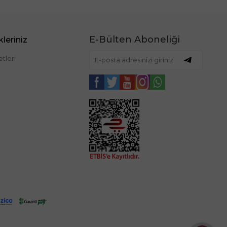
E-Bülten Aboneliği
leriniz
tleri