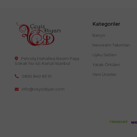
Kategoriler
Banyo
Nevresim Takımları
Uyku Setleri
Petroliş Mahallesi Besim Paşa
Sokak No 4/c Kartal İstanbul
Yatak Örtüleri
Yeni Ürünler
0850 840 85 10
info@ceyizdiyari.com