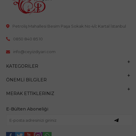
Petroliş Mahallesi Besim Paşa Sokak No 4/c Kartal İstanbul
0850 840 85 10
info@ceyizdiyari.com
KATEGORILER
ÖNEMLI BILGILER
MERAK ETTIKLERINIZ
E-Bülten Aboneliği