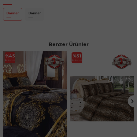
Banner
Banner
Benzer Ürünler
%
45
%
51
İndirim
İndirim