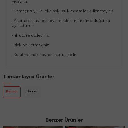
yıkayınız.
-Çamaşır suyu ile leke sökücü kimyasallar kullanmayınız.
-Yıkama esnasında koyu renkleri mümkün olduğunca
ayrı tutunuz.
-Ilık ütü ile ütüleyiniz.
-Islak bekletmeyiniz.
-Kurutma makinasında kurutulabilir.
Tamamlayıcı Ürünler
Banner
Banner
Benzer Ürünler