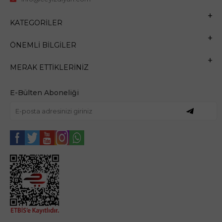
KATEGORILER
ÖNEMLI BILGILER
MERAK ETTIKLERINIZ
E-Bülten Aboneliği