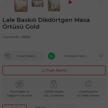
Lale Baskılı Dikdörtgen Masa
Örtüsü Gold
Ürün Kodu :
161618
Kargo Bedava
Whatsapp Sipariş
Fiyat Alarmı
Para İadesi ve
256 Bit Rapid
Kredi Kartına
Değişim Garantisi
SSL Güvencesi
12 Taksit İmkanı