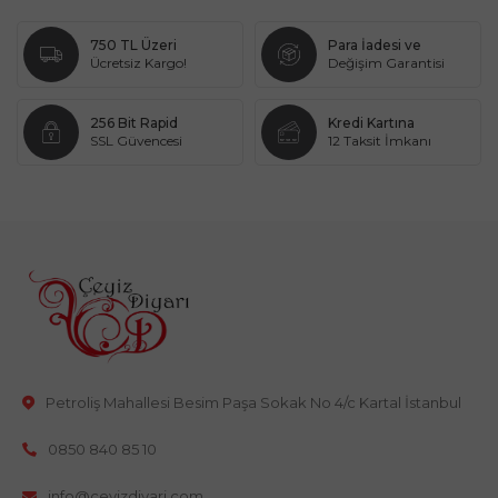
750 TL Üzeri
Para İadesi ve
Ücretsiz Kargo!
Değişim Garantisi
256 Bit Rapid
Kredi Kartına
SSL Güvencesi
12 Taksit İmkanı
Petroliş Mahallesi Besim Paşa Sokak No 4/c Kartal İstanbul
0850 840 85 10
info@ceyizdiyari.com