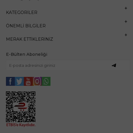
KATEGORILER
ÖNEMLI BILGILER
MERAK ETTIKLERINIZ
E-Bülten Aboneliği