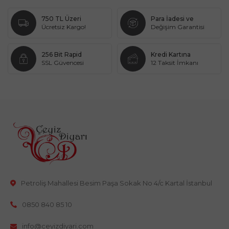
750 TL Üzeri
Para İadesi ve
Ücretsiz Kargo!
Değişim Garantisi
256 Bit Rapid
Kredi Kartına
SSL Güvencesi
12 Taksit İmkanı
Petroliş Mahallesi Besim Paşa Sokak No 4/c Kartal İstanbul
0850 840 85 10
info@ceyizdiyari.com