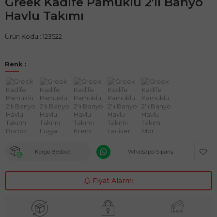
Greek Kadife Pamuklu 2'li Banyo
Havlu Takımı
Ürün Kodu :
123522
Renk :
Kargo Bedava
Whatsapp Sipariş
Fiyat Alarmı