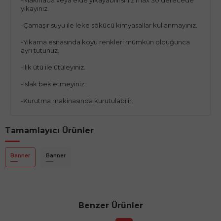
yıkayınız.
-Çamaşır suyu ile leke sökücü kimyasallar kullanmayınız.
-Yıkama esnasında koyu renkleri mümkün olduğunca
ayrı tutunuz.
-Ilık ütü ile ütüleyiniz.
-Islak bekletmeyiniz.
-Kurutma makinasında kurutulabilir.
Tamamlayıcı Ürünler
Banner
Banner
Benzer Ürünler