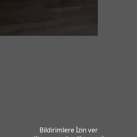
Bildirimlere İzin ver