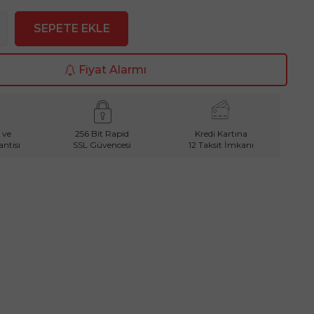
SEPETE EKLE
Fiyat Alarmı
 ve
256 Bit Rapid
Kredi Kartına
ntisi
SSL Güvencesi
12 Taksit İmkanı