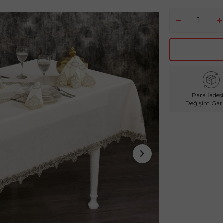
Para İadesi
Değişim Gara