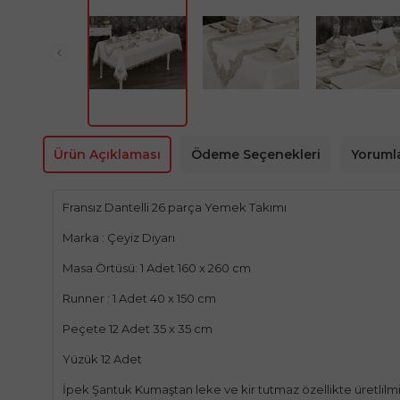
Ürün Açıklaması
Ödeme Seçenekleri
Yoruml
Fransız Dantelli 26 parça Yemek Takımı
Marka : Çeyiz Diyarı
Masa Örtüsü: 1 Adet 160 x 260 cm
Runner : 1 Adet 40 x 150 cm
Peçete 12 Adet 35 x 35 cm
Yüzük 12 Adet
İpek Şantuk Kumaştan leke ve kir tutmaz özellikte üretlilmiş