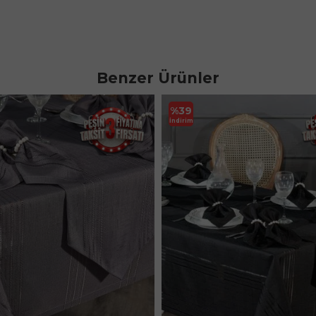
Benzer Ürünler
%
39
İndirim