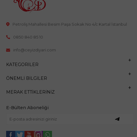
Petroliş Mahallesi Besim Paşa Sokak No 4/c Kartal İstanbul
0850 840 85 10
info@ceyizdiyari.com
KATEGORILER
ÖNEMLI BILGILER
MERAK ETTIKLERINIZ
E-Bülten Aboneliği