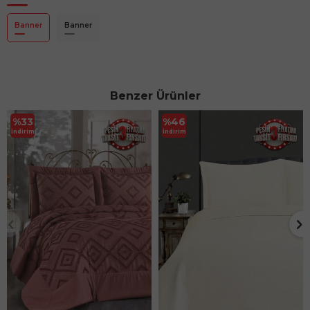
Banner
Banner
Benzer Ürünler
%
33
%
46
İndirim
İndirim