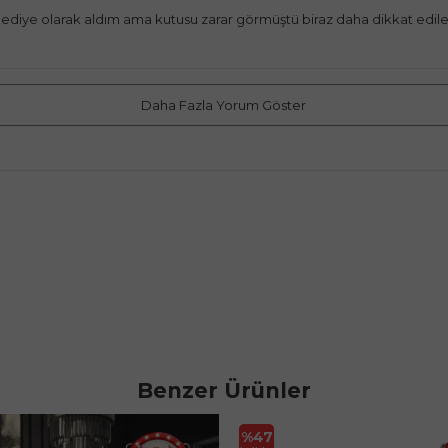
hediye olarak aldım ama kutusu zarar görmüştü biraz daha dikkat edileb
Daha Fazla Yorum Göster
Benzer Ürünler
%
47