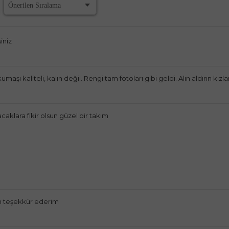
iniz
aşı kaliteli, kalın değil. Rengi tam fotoları gibi geldi. Alın aldırın kızla
caklara fikir olsun güzel bir takım
m teşekkür ederim