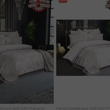
İndirim
li Kure Gelin Seti 7 Parça Gri
Fransız Dantelli Kure Gelin Seti 7