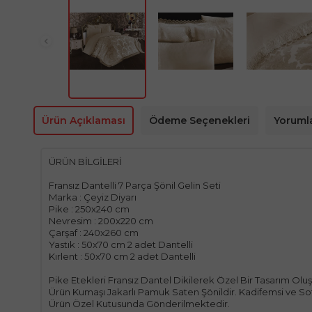
Ürün Açıklaması
Ödeme Seçenekleri
Yorumla
ÜRÜN BİLGİLERİ
Fransız Dantelli 7 Parça Şönil Gelin Seti
Marka : Çeyiz Diyarı
Pike : 250x240 cm
Nevresim : 200x220 cm
Çarşaf : 240x260 cm
Yastık : 50x70 cm 2 adet Dantelli
Kırlent : 50x70 cm 2 adet Dantelli
Pike Etekleri Fransız Dantel Dikilerek Özel Bir Tasarım Olu
Ürün Kumaşı Jakarlı Pamuk Saten Şönildir. Kadifemsi ve S
Ürün Özel Kutusunda Gönderilmektedir.