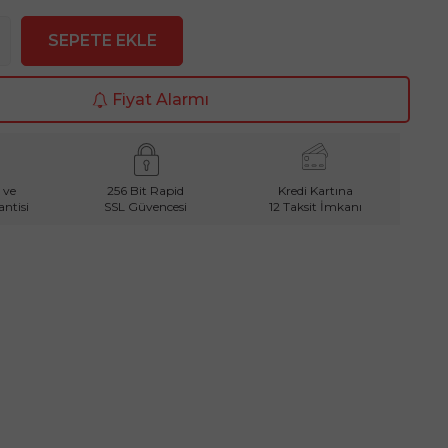
SEPETE EKLE
Fiyat Alarmı
 ve
256 Bit Rapid
Kredi Kartına
ntisi
SSL Güvencesi
12 Taksit İmkanı