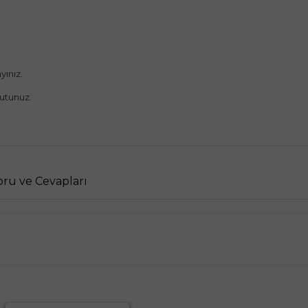
yınız.
utunuz.
ru ve Cevapları