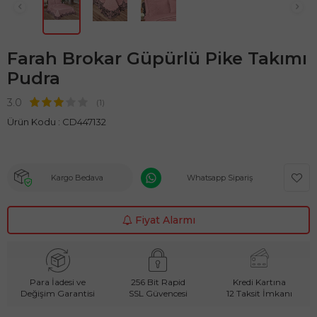
Farah Brokar Güpürlü Pike Takımı
Pudra
3.0
(1)
Ürün Kodu :
CD447132
Kargo Bedava
Whatsapp Sipariş
Fiyat Alarmı
Para İadesi ve
256 Bit Rapid
Kredi Kartına
Değişim Garantisi
SSL Güvencesi
12 Taksit İmkanı