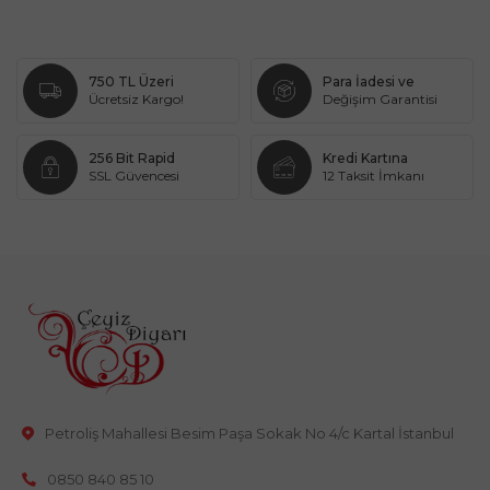
750 TL Üzeri
Para İadesi ve
Ücretsiz Kargo!
Değişim Garantisi
256 Bit Rapid
Kredi Kartına
SSL Güvencesi
12 Taksit İmkanı
Petroliş Mahallesi Besim Paşa Sokak No 4/c Kartal İstanbul
0850 840 85 10