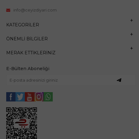
info@ceyizdiyari.com
KATEGORILER
ÖNEMLI BILGILER
MERAK ETTIKLERINIZ
E-Bülten Aboneliği