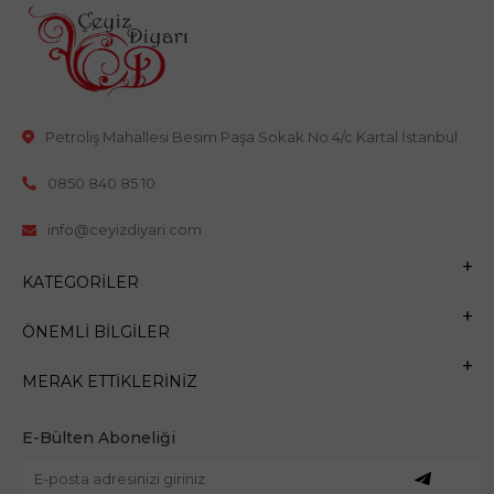
Petroliş Mahallesi Besim Paşa Sokak No 4/c Kartal İstanbul
0850 840 85 10
info@ceyizdiyari.com
KATEGORILER
ÖNEMLI BILGILER
MERAK ETTIKLERINIZ
E-Bülten Aboneliği