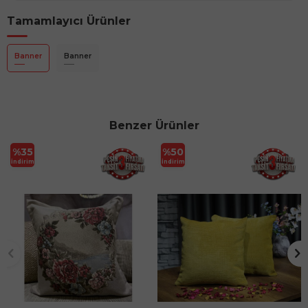
Tamamlayıcı Ürünler
Banner
Banner
Benzer Ürünler
%
35
%
50
İndirim
İndirim