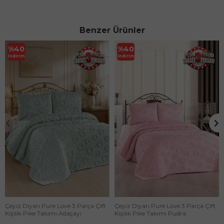
Benzer Ürünler
%
40
%
40
İndirim
İndirim
Çeyiz Diyarı Pure Love 3 Parça Çift
Çeyiz Diyarı Pure Love 3 Parça Çift
Kişilik Pike Takımı Adaçayı
Kişilik Pike Takımı Pudra