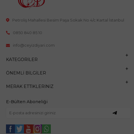
Petroliş Mahallesi Besim Paşa Sokak No 4/c Kartal İstanbul
0850 840 85 10
info@ceyizdiyari.com
KATEGORILER
ÖNEMLI BILGILER
MERAK ETTIKLERINIZ
E-Bülten Aboneliği