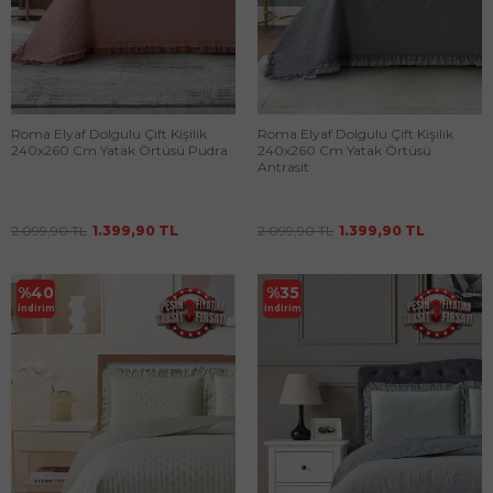
Roma Elyaf Dolgulu Çift Kişilik
Roma Elyaf Dolgulu Çift Kişilik
240x260 Cm Yatak Örtüsü Pudra
240x260 Cm Yatak Örtüsü
Antrasit
2.099,90
TL
1.399,90
TL
2.099,90
TL
1.399,90
TL
%
40
%
35
İndirim
İndirim