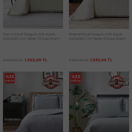
Roma Elyaf Dolgulu Çift Kişilik
Madrid Elyaf Dolgulu Çift Kişilik
240x260 Cm Yatak Örtüsü Krem
240x260 Cm Yatak Örtüsü Krem
2.099,90
TL
1.302,00
TL
2.299,90
TL
1.333,00
TL
%
35
%
33
İndirim
İndirim