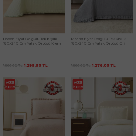
Lisbon Elyaf Dolgulu Tek Kişilik
Madrid Elyaf Dolgulu Tek Kişilik
180x240 Cm Yatak Örtüsü Krem
180x240 Cm Yatak Örtüsü Gri
1.999,90
TL
1.299,90
TL
1.999,90
TL
1.276,00
TL
%
35
%
35
İndirim
İndirim