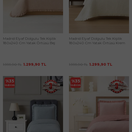
Madrid Elyaf Dolgulu Tek Kişilik
Madrid Elyaf Dolgulu Tek Kişilik
180x240 Cm Yatak Örtüsü Bej
180x240 Cm Yatak Örtüsü Krem
1.999,90
TL
1.299,90
TL
1.999,90
TL
1.299,90
TL
%
35
%
35
İndirim
İndirim